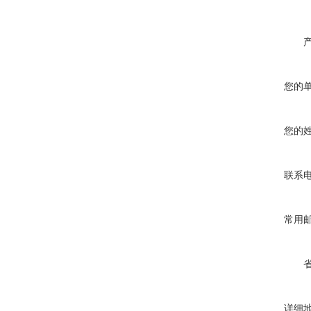
您的
您的
联系
常用
详细