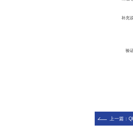
补充
验
上一篇：
Q