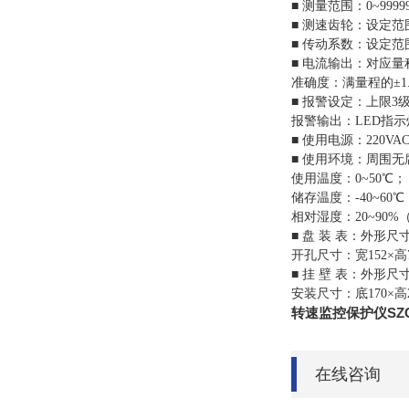
■ 测量范围：0~9999
■ 测速齿轮：设定范围
■ 传动系数：设定范围
■ 电流输出：对应量程
准确度：满量程的±1.
■ 报警设定：上限
报警输出：LED指示灯
■ 使用电源：220VA
■ 使用环境：周围
使用温度：0~50℃；
储存温度：-40~60℃
相对湿度：20~90
■ 盘 装 表：外形尺寸：
开孔尺寸：宽152×高
■ 挂 壁 表：外形尺寸
安装尺寸：底170×高
转速监控保护仪SZC
在线咨询