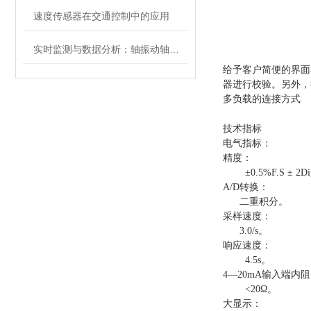
速度传感器在交通控制中的应用
实时监测与数据分析：轴振动轴位移传感器在智能制造中的应用
给予客户简便的界面
器进行校验。另外，
多负载的连接方式
技术指标
电气指标：
精度：
±0.5%F.S ± 2Dig
A/D转换：
二重积分。
采样速度：
3.0/s。
响应速度：
4.5s。
4—20mA输入端内
<20Ω。
大显示：