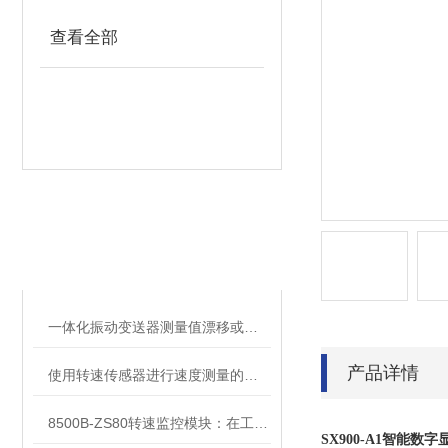
查看全部
相关文章
RELATED ARTICLES
一体化振动变送器测量值漂移或者不稳定时的处理方法
产品详情
使用转速传感器进行速度测量的步骤
8500B-ZS80转速监控模块：在工业自动化中的高效转速监测应用
SX900-A1智能数