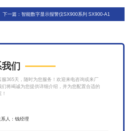
下一篇：
智能数字显示报警仪SX900系列 SX900-A1
系我们
客服365天，随时为您服务！欢迎来电咨询或来厂
我们将竭诚为您提供详细介绍，并为您配置合适的
案！
联系人：钱经理