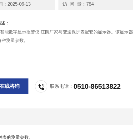
2025-06-13
访 问 量：784
描述：
-A1智能数字显示报警仪 江阴厂家与变送保护表配套的显示器。该显示器
各种测量参数。
0510-86513822
在线咨询
联系电话：
种表的测量参数。