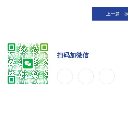
上一篇：
振
扫码加微信