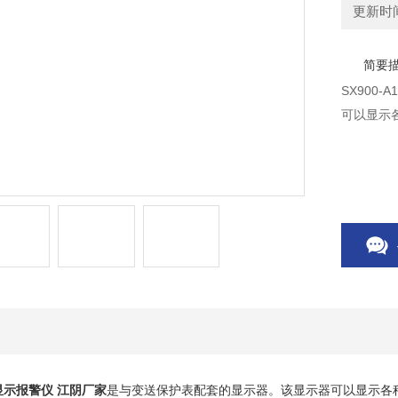
更新时间：
简要
SX900
可以显示
字显示报警仪 江阴厂家
是与变送保护表配套的显示器。该显示器可以显示各