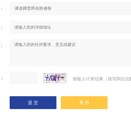
：
：
：
：
请输入计算结果（填写阿拉伯