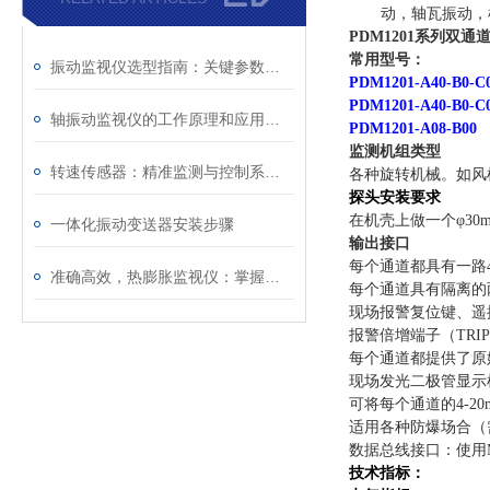
动，轴瓦振动，
PDM1201系列双
常用型号：
振动监视仪选型指南：关键参数与不同工况的适配原则解析
PDM1201-A40-B0-C
PDM1201-A40-B0-C
轴振动监视仪的工作原理和应用场景
PDM1201-A08-B00
监测机组类型
转速传感器：精准监测与控制系统的关键组件
各种旋转机械。如风
探头安装要求
在机壳上做一个φ3
一体化振动变送器安装步骤
输出接口
每个通道都具有一路
准确高效，热膨胀监视仪：掌握材料热膨胀数据，优化设计与维护策略
每个通道具有隔离的两
现场报警复位键、遥控
报警倍增端子（TRI
每个通道都提供了原
现场发光二极管显示
可将每个通道的4-2
适用各种防爆场合（需
数据总线接口：使用
技术指标：