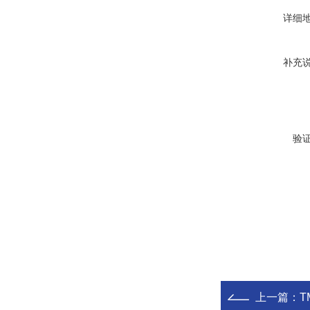
详细
补充
验
上一篇：
T