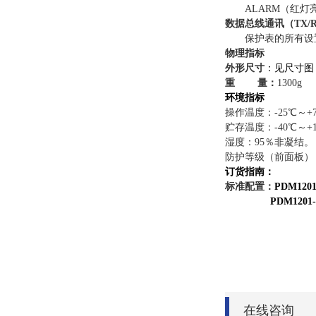
ALARM（红灯
数据总线通讯（
TX/
保护表的所有设
物理指标
外形尺寸
：见尺寸图
重
量：
1300g
环境指标
操作温度：-25℃～+
贮存温度：-40℃～+1
湿度：95％非凝结。
防护等级（前面板）： 
订货指南：
标准配置：
PDM1201
PDM1201-AX
在线咨询