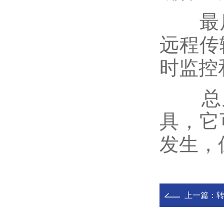
最后
远程传
时监控
总之
具，它
发生，
上一篇：