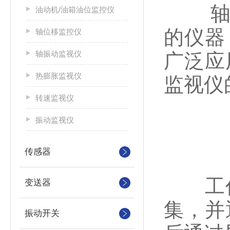
轴振
油动机/油箱油位监控仪
的仪器
轴位移监控仪
轴振动监视仪
广泛应
热膨胀监视仪
监视仪
转速监视仪
振动监视仪
传感器
工作
变送器
集，并
振动开关