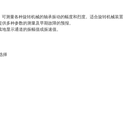
，可测量各种旋转机械的轴承振动的幅度和烈度。适合旋转机械装置
提供多种参数的测量及早期故障的预报。
,连续地显示通道的振幅值或振速值。
选择