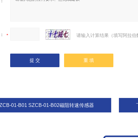
：
：
请输入计算结果（填写阿拉伯
ZCB-01-B01 SZCB-01-B02磁阻转速传感器