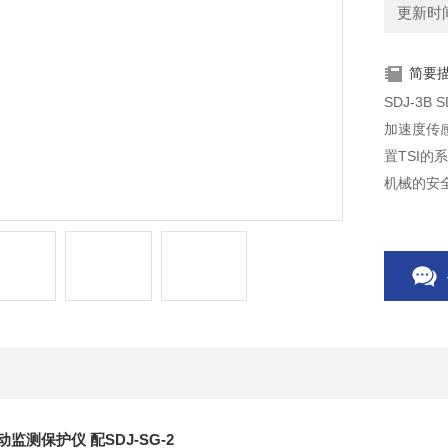
更新时间：
简要
SDJ-3
加速度传
置TSI
机械的安
确，稳定
L振动监测保护仪 配SDJ-SG-2