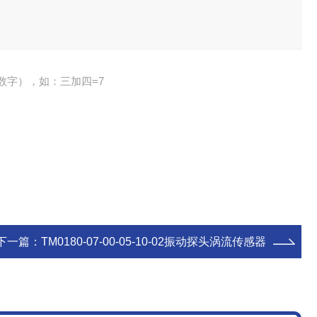
数字），如：三加四=7
下一篇：
TM0180-07-00-05-10-02振动探头涡流传感器