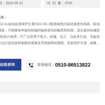
2024-09-12
访 问 量：4743
描述：
B SDJ-3L振动监测保护仪 配SDJ-SG-2配接磁电式振动速度传感器、振动
感器，可测量各种旋转机械的轴承振动的幅度和烈度。适合旋转机械装
的系统设计使用，可广泛应用于电力、机械、化工、冶金等行业。为旋转
全运行提供多种参数的测量及早期故障的预报。安装维护方便，测量精
性好，保证质量，有效抑制误报警。
0510-86513822
在线咨询
联系电话：