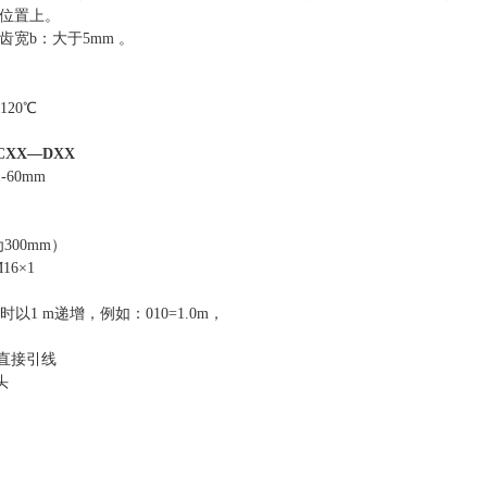
位置上。
齿宽b：大于5mm 。
120℃
CXX
—DXX
60mm
300mm）
16×1
以1 m递增，例如：010=1.0m，
-直接引线
头