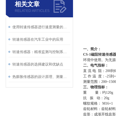
相关文章
RELATED ARTICLES
使用转速传感器进行速度测量的步骤
转速传感器在汽车工业中的应用
一、简介：
转速传感器：精准监测与控制系统的关键组件
CS-1磁阻转速传感器 配
环境中使用。为无源
转速传感器的选择建议和优缺点
二、电气指标：
直 流 电 阻：200到60
工 作 温 度：-25到+
热膨胀传感器的设计原理、测量方法及应用实例
测量范围：200~15000
三、物理指标：
重 量：约120g
抗 振 动：20g
螺纹规格： M16×1
齿轮材料：齿轮材料
齿形：成渐开线齿形