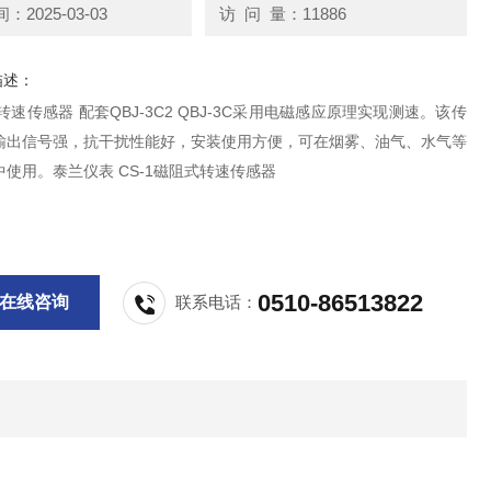
2025-03-03
访 问 量：11886
描述：
阻转速传感器 配套QBJ-3C2 QBJ-3C采用电磁感应原理实现测速。该传
输出信号强，抗干扰性能好，安装使用方便，可在烟雾、油气、水气等
使用。泰兰仪表 CS-1磁阻式转速传感器
0510-86513822
在线咨询
联系电话：