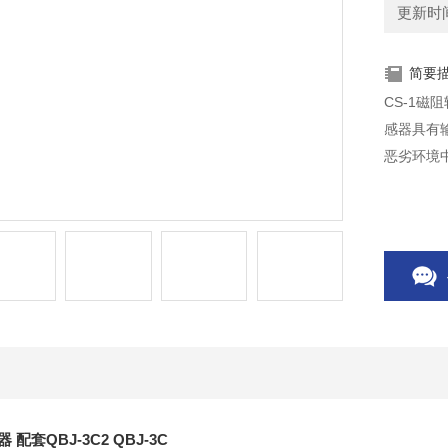
更新时间：
简要
CS-1磁
感器具有
恶劣环境中
配套QBJ-3C2 QBJ-3C