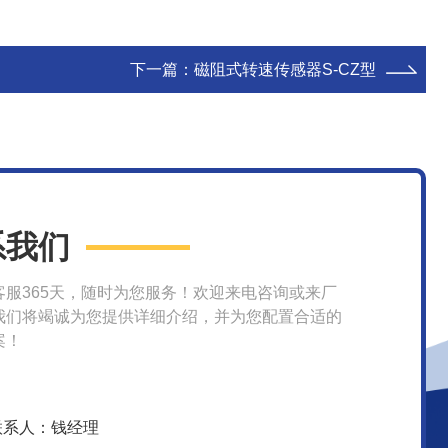
下一篇：
磁阻式转速传感器S-CZ型
系我们
客服365天，随时为您服务！欢迎来电咨询或来厂
我们将竭诚为您提供详细介绍，并为您配置合适的
案！
联系人：钱经理