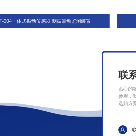
ST-004一体式振动传感器 测振震动监测装置
联
贴心的
参观，
选购方