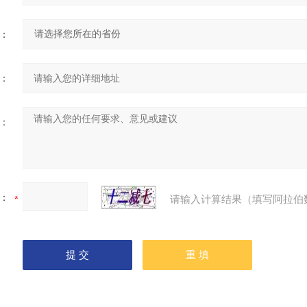
：
：
：
：
请输入计算结果（填写阿拉伯