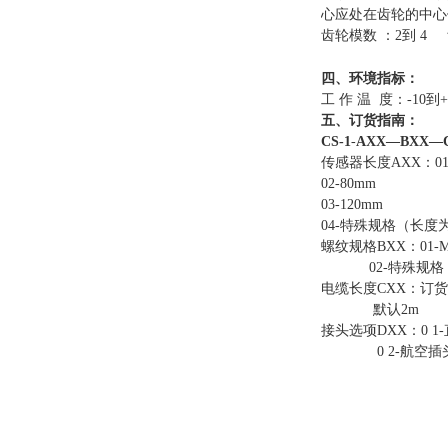
心应处在齿轮的中心
齿轮模数 ：2到 4 
四、环境指标：
工 作 温 度：-10到+
五、订货指南：
CS-1
-
AXX—
BXX
—
传感器长度AXX：01-
02-80mm
03-120mm
04-特殊规格（长度为
螺纹规格BXX：01-M
02-特殊规格
电缆长度CXX：订货时
默认2m
接头选项DXX：0 1
0 2-航空插