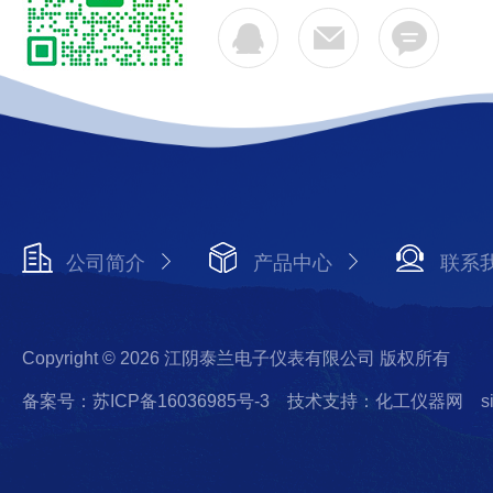
公司简介
产品中心
联系
Copyright © 2026 江阴泰兰电子仪表有限公司 版权所有
备案号：苏ICP备16036985号-3
技术支持：化工仪器网
s