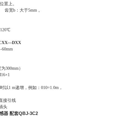
位置上。
 齿宽b：大于5mm 。
120℃
CXX
—DXX
60mm
为300mm）
16×1
以1 m递增，例如：010=1.0m，
-直接引线
插头
器 配套QBJ-3C2