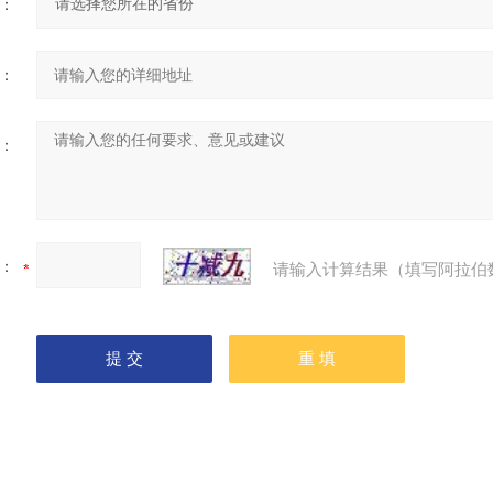
：
：
：
：
请输入计算结果（填写阿拉伯