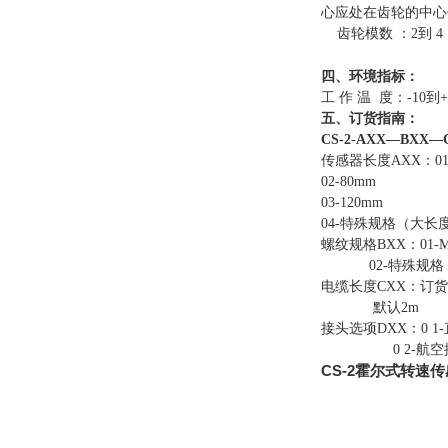
心应处在齿轮的中心
齿轮模数 ：2到 4
四、环境指标：
工 作 温 度：-10到+
五、订货指南：
CS-2
-
AXX—
BXX
—
传感器长度AXX：01-
02-80mm
03-120mm
04-特殊规格（大长度
螺纹规格BXX：01-M
02-特殊规格
电缆长度CXX：订货时
默认2m
接头选项DXX：0 1
0 2-航空
CS-2霍尔式转速传感