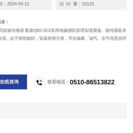
2024-09-12
访 问 量：10123
描述：
尔式转速传感器 配套QBJ-3C2采用电磁感应原理实现测速。该传感器具
号强，抗干扰性能好，安装使用方便，可在烟雾、油气、水气等恶劣环
。
0510-86513822
在线咨询
联系电话：