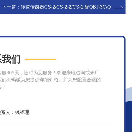
下一篇：
转速传感器CS-2/CS-2-2/CS-1 配QBJ-3C/Q
系我们
客服365天，随时为您服务！欢迎来电咨询或来厂
我们将竭诚为您提供详细介绍，并为您配置合适的
案！
联系人：钱经理