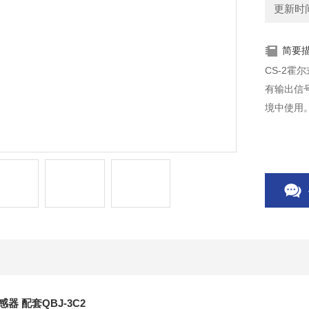
更新时间：
简要
CS-2霍
有输出信
境中使用
器 配套QBJ-3C2