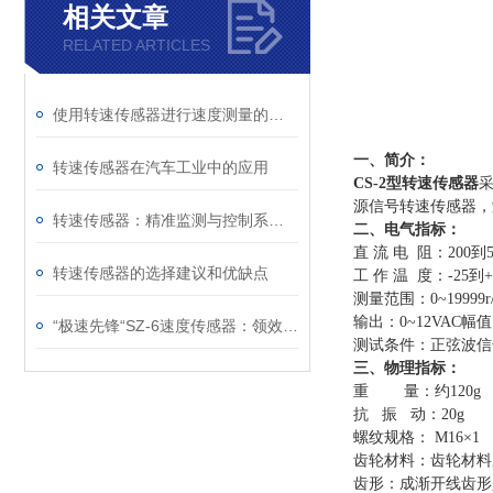
相关文章
RELATED ARTICLES
使用转速传感器进行速度测量的步骤
一、简介：
转速传感器在汽车工业中的应用
CS-2型转速传感器
源信号转速传感器，
转速传感器：精准监测与控制系统的关键组件
二、电气指标：
直 流 电 阻：200到55
转速传感器的选择建议和优缺点
工 作 温 度：-25到+
测量范围：0~19999r/
输出：0~12VAC幅值
“极速先锋“SZ-6速度传感器：领效率革命的新星
测试条件：正弦波信
三、物理指标：
重 量：约120g
抗 振 动：20g
螺纹规格： M16×1
齿轮材料：齿轮材料
齿形：成渐开线齿形