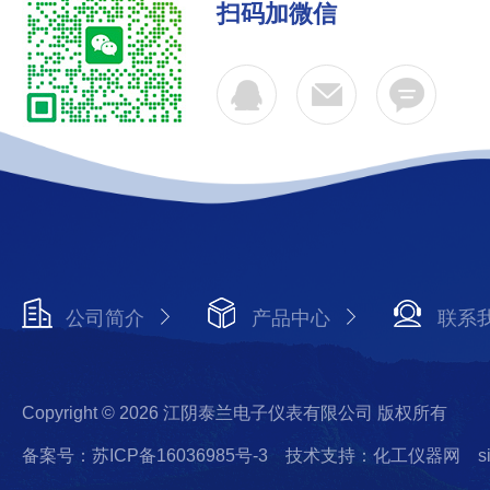
扫码加微信
公司简介
产品中心
联系
Copyright © 2026 江阴泰兰电子仪表有限公司 版权所有
备案号：苏ICP备16036985号-3
技术支持：化工仪器网
s