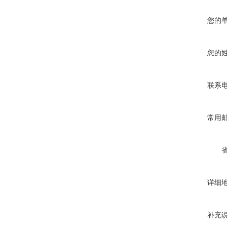
您的
您的
联系
常用
详细
补充