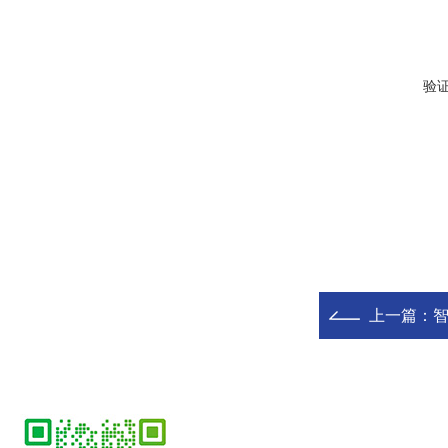
验
上一篇：
智