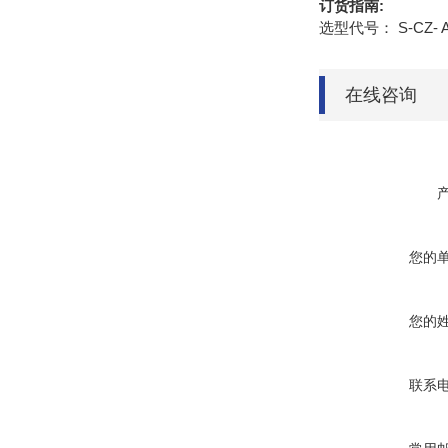
订货指南:
选型代号： S-CZ- A
在线咨询
您的
您的
联系