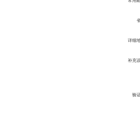
常用
详细
补充
验