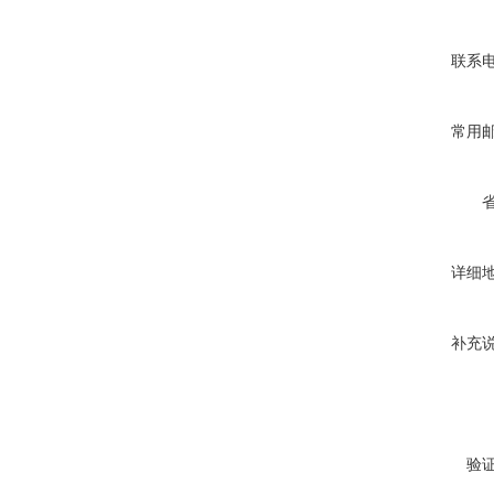
联系
常用
详细
补充
验