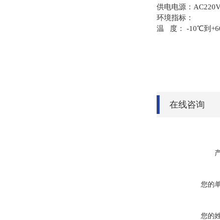
供电电源：AC220V±
环境指标：
温 度： -10℃到+
在线咨询
您的
您的