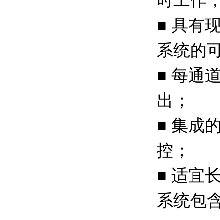
时工作
■ 具
系统的
■ 每通
出；
■ 集成
控；
■ 适
系统包