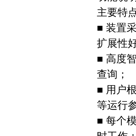
主要特
■ 装
扩展性
■ 高
查询；
■ 用
等运行
■ 每