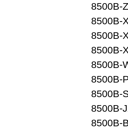
8500B
8500B
8500B
8500B
8500B
8500B
8500B
8500B
8500B