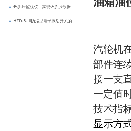
油箱油位
热膨胀监视仪：实现热膨胀数据的实时分析与预警
HZD-B-III防爆型电子振动开关的振动原理及受力需要注意什么？
汽轮机
部件连
接一支
一定值
技术指
显示方式