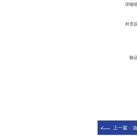
详细
补充
验
上一篇：
油