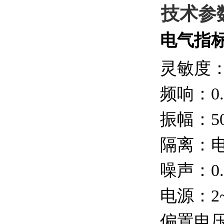
技术参
电气指
灵敏度：1
频响：0.5
振幅：50
隔离：
噪声：0.
电源：2~
偏置电压：