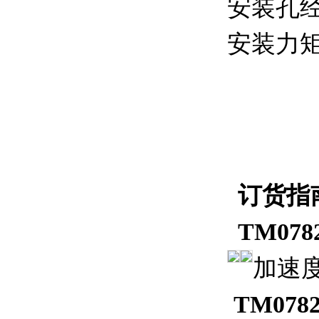
安装孔经：
安装力矩
订货指
TM078
加速度
TM078