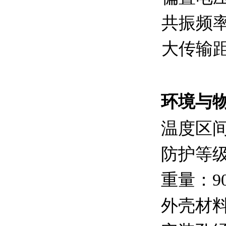
共振频率
大传输距
环境与
温度区间
防护等级
重量：90
外壳材