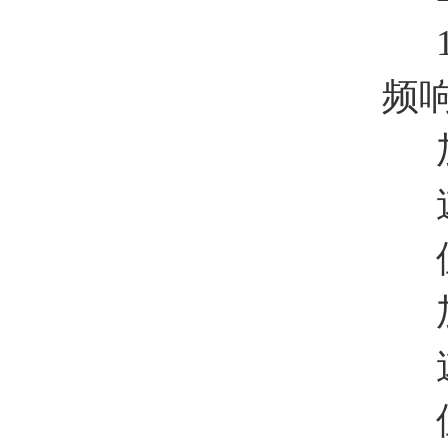
110VA
频响 (
加速度:
速度: 
位移: 1
加速度(
速度 (
位移 (