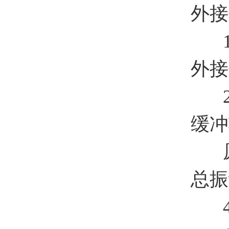
外接传
100m
外接传
24V
缓冲输
原始输
总振动
4 -