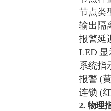
节点类型
输出隔离
报警延迟
LED 显
系统指示
报警 
连锁 
2. 物理