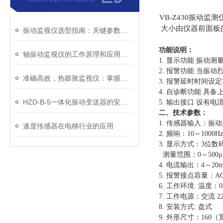
VB-Z430振动
大小由仪器前面板
振动监视仪选型指南：关键参数与不同工况的适配原则解析
功能说明：
轴振动监视仪的工作原理和应用场景
1. 显示功能 振动
2. 报警功能 当
准确高效，热膨胀监视仪：掌握材料热膨胀数据，优化设计与维护策略
3. 报警延时时间设
4. 自诊断功能 
HZD-B-5一体化振动变送器的安装步骤
5. 输出接口 设有
二、技术参数：
1. 传感器输入：振
速度传感器在电梯行业的应用
2. 频响：10～1000Hz
3. 显示方式：3位数
测量范围：0～500μ
4. 电流输出：4～20
5. 报警接点容量：AC2
6. 工作环境: 温度：
7. 工作电源：交流 220
8. 安装方式: 盘式
9. 外形尺寸：160（