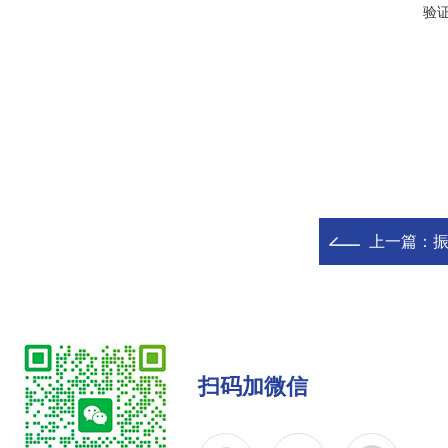
验
上一篇：
振
扫码加微信