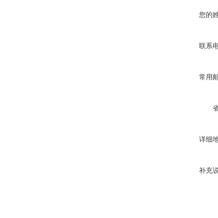
您的
联系
常用
详细
补充