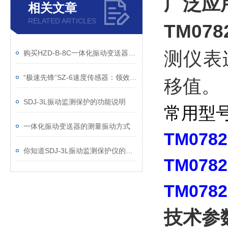
广泛应
相关文章
RELATED ARTICLES
TM07
测仪表
购买HZD-B-8C一体化振动变送器时，一定要遵照一定的标准
“极速先锋“SZ-6速度传感器：领效率革命的新星
移值。
SDJ-3L振动监测保护的功能说明
常用型
一体化振动变送器的测量振动方式
TM0782
你知道SDJ-3L振动监测保护仪的安装方法吗？
TM0782
TM0782
技术参