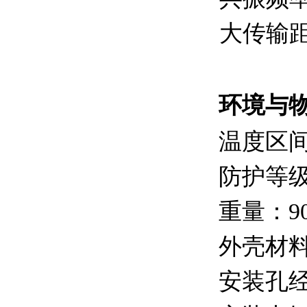
大传输距
环境与
温度区间
防护等级
重量：90
外壳材
安装孔经：