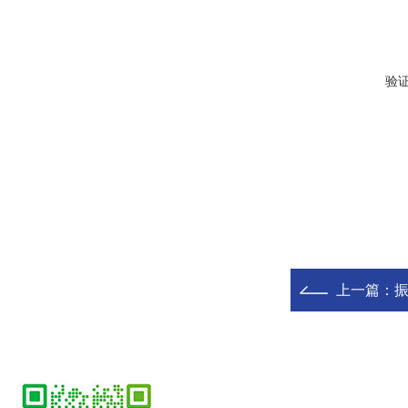
验
上一篇：
振