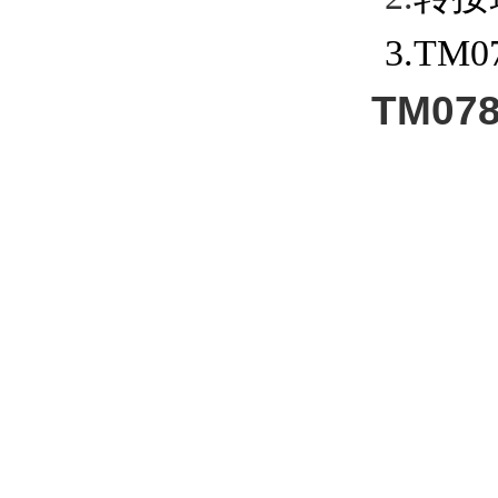
3.TM07
TM07