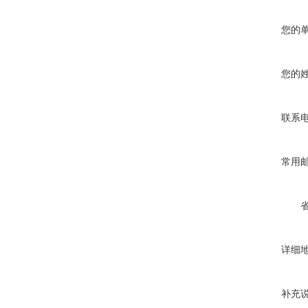
您的
您的
联系
常用
详细
补充