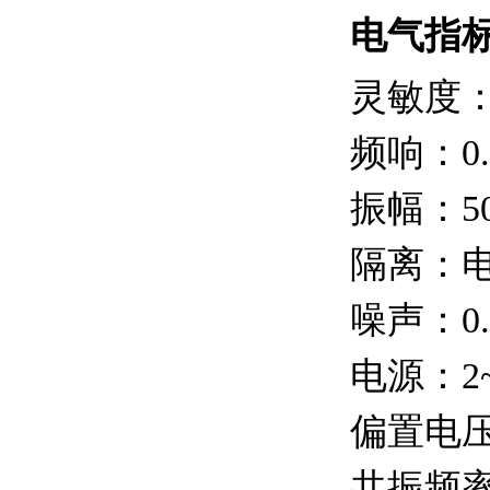
电气指
灵敏度：1
频响：0.5
振幅：50
隔离：
噪声：0.
电源：2~
偏置电压：
共振频率