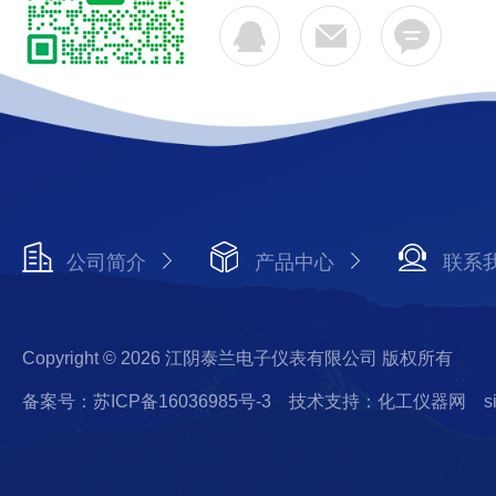
公司简介
产品中心
联系
Copyright © 2026 江阴泰兰电子仪表有限公司 版权所有
备案号：苏ICP备16036985号-3
技术支持：化工仪器网
s