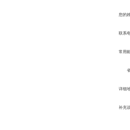
您的
联系
常用
详细
补充