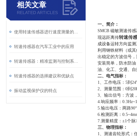
相关文章
RELATED ARTICLES
一、简介：
SMCB 磁敏测速
使用转速传感器进行速度测量的步骤
转速传感器S
现远距离传
成设备运转方向监测
转速传感器在汽车工业中的应用
利用钢铁材料（或其
出稳定的方波信号，
转速传感器：精准监测与控制系统的关键组件
安装简单，防水防油
油、化工、交通、自
转速传感器的选择建议和优缺点
二、电气指标：
1、工作电压：5到24V
2、测量范围：0到20
振动监视保护仪的特点
3、输出信号：方波
4.响应频率：0.3Hz~1
5.输出电压：两路9
6.检测距离：0.5~4m
7.测量精度：±1个脉
三、物理指标：
1、测速齿轮形式：