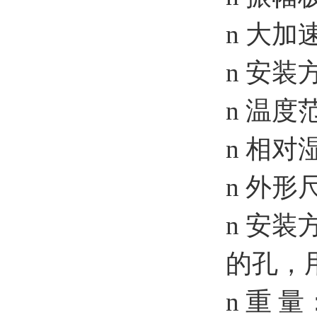
n 大加
n 安
n 温度范
n 相
n 外形
n 安装
的孔，
n 重 量