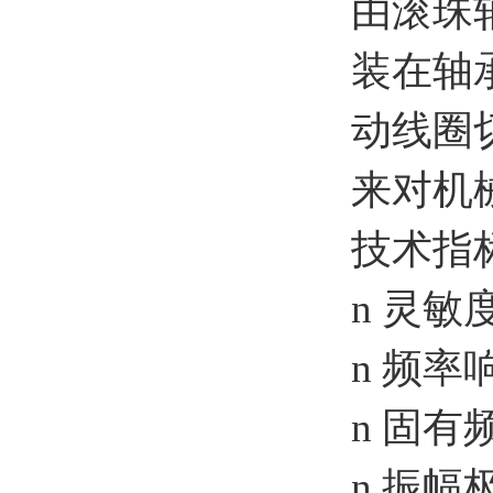
由滚珠
装在轴
动线圈
来对机
技术指
n 灵敏度
n 频率响
n 固有
n 振幅