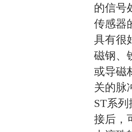
的信号
传感器
具有很
磁钢、
或导磁
关的脉
ST系
接后，