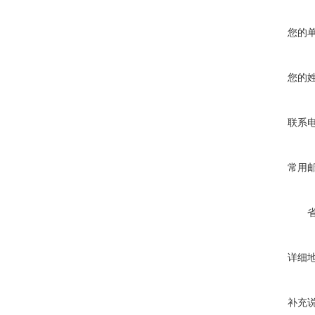
您的
您的
联系
常用
详细
补充