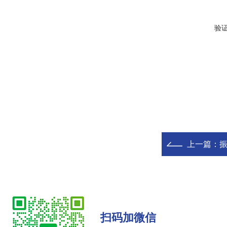
验
上一篇：
振
扫码加微信