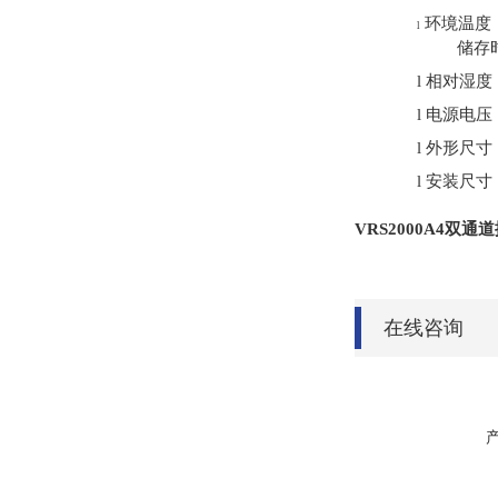
环境温度
l
储存
l
相对湿度
l
电源电压
l
外形尺寸：1
l
安装尺寸：
VRS2000A4双
在线咨询