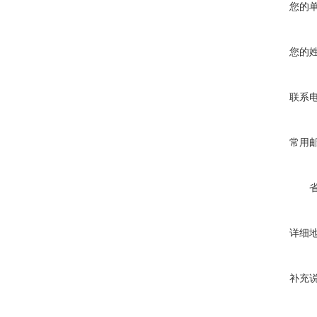
您的
您的
联系
常用
详细
补充