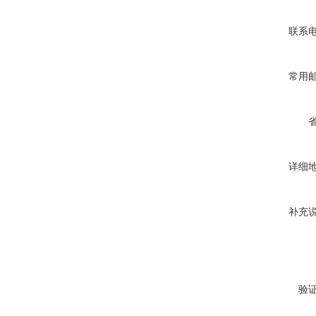
联系
常用
详细
补充
验