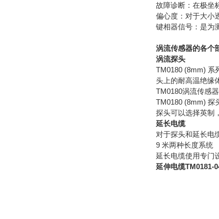
故障诊断：在极坐
偏心度：对于大小
键相器信号：是为
涡流传感器的各个
涡流探头
TM0180 (8
头上的耐高温绝缘
TM0180涡流传
TM0180 (8mm
探头可以选择英制
延长电缆
对于探头和延长电
9 米两种长度系统
延长电缆使用专门
延伸电缆TM0181-040