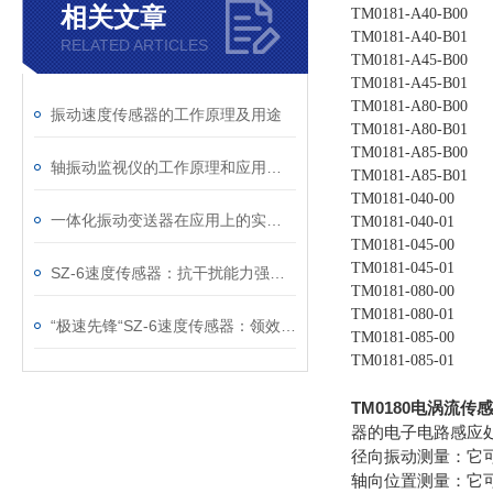
相关文章
TM0181-A40-B00
TM0181-A40-B01
RELATED ARTICLES
TM0181-A45-B00
TM0181-A45-B01
TM0181-A80-B00
振动速度传感器的工作原理及用途
TM0181-A80-B01
TM0181-A85-B00
轴振动监视仪的工作原理和应用场景
TM0181-A85-B01
TM0181-040-00
一体化振动变送器在应用上的实际作用
TM0181-040-01
TM0181-045-00
TM0181-045-01
SZ-6速度传感器：抗干扰能力强，车间复杂环境也能稳工作
TM0181-080-00
TM0181-080-01
“极速先锋“SZ-6速度传感器：领效率革命的新星
TM0181-085-00
TM0181-085-01
TM0180电涡流传
器的电子电路感应
径向振动测量：它
轴向位置测量：它