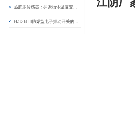
江阴厂家 
热膨胀传感器：探索物体温度变化的神奇利器
HZD-B-III防爆型电子振动开关的振动原理及受力需要注意什么？