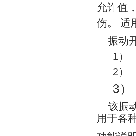
允许值
伤。
适
振动
1）
2）
3）
该振
用于各