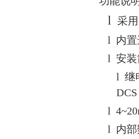
功能说
l
采用
l 内
l 安
l 
DC
l 4~
l 