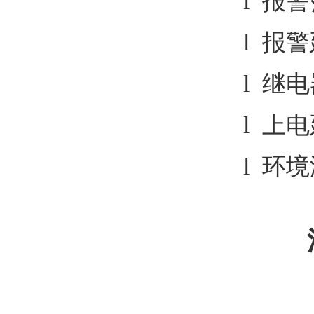
l 报
l 报警
l 继电
l 上
l 环境