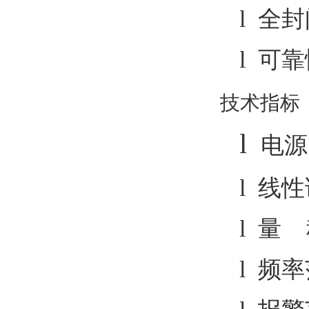
l 全
l 可
技术指标
l
电源电
l 线
l 量
l 频率