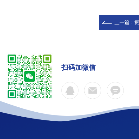
上一篇：
振
扫码加微信