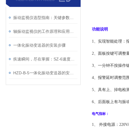
振动监视仪选型指南：关键参数与不同工况的适配原则解析
功能说明
轴振动监视仪的工作原理和应用场景
1、实现智能处理：
一体化振动变送器的安装步骤
2、面板按键可调整
疾速瞬间，尽在掌握：SZ-6速度传感器的准确体验
3、一分钟不按操作
HZD-B-5一体化振动变送器的安装及使用注意事项
4、报警延时调整范围
5、具有上、掉电检
6、后面板上有与振
电气指标：
1、 外接电源：220VAC