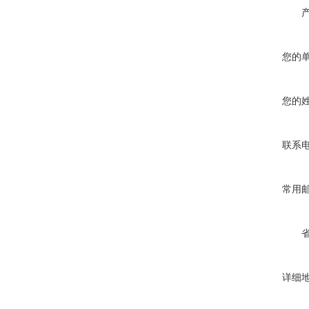
您的
您的
联系
常用
详细