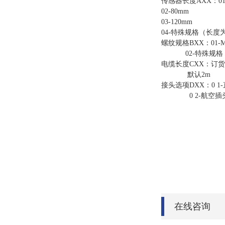
传感器长度AXX：01-
02-80mm
03-120mm
04-特殊规格（长度为
螺纹规格BXX：01-M
02-特殊规格
电缆长度CXX：订货时
默认2m
接头选项DXX：0 1
0 2-航空插
在线咨询