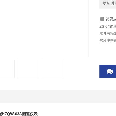
更新时间：
简要
ZS-04
器具有输
劣环境中
配HZQW-03A测速仪表