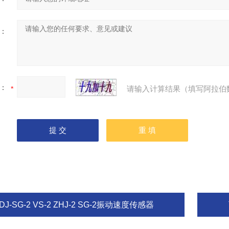
：
：
请输入计算结果（填写阿拉伯
DJ-SG-2 VS-2 ZHJ-2 SG-2振动速度传感器