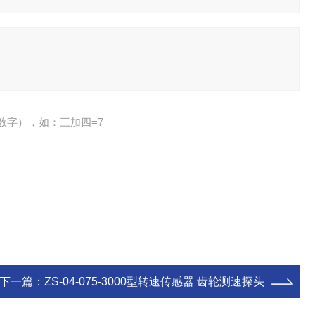
数字），如：三加四=7
下一篇：
ZS-04-075-3000型转速传感器 齿轮测速探头