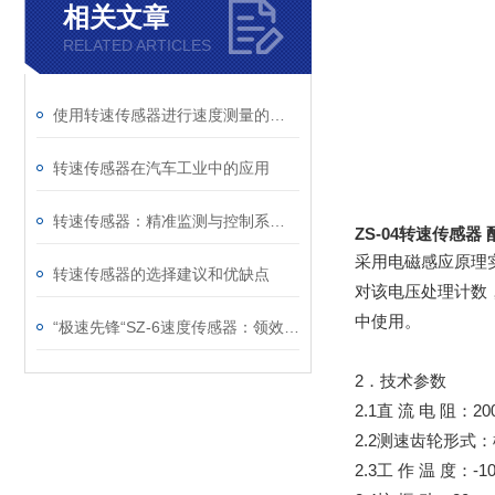
相关文章
RELATED ARTICLES
使用转速传感器进行速度测量的步骤
转速传感器在汽车工业中的应用
转速传感器：精准监测与控制系统的关键组件
ZS-04转速传感器 
采用电磁感应原理
转速传感器的选择建议和优缺点
对该电压处理计数
中使用。
“极速先锋“SZ-6速度传感器：领效率革命的新星
2．技术参数
2.1直 流 电 阻：200
2.2测速齿轮形式：
2.3工 作 温 度：-10