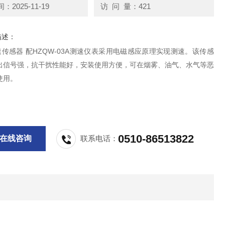
2025-11-19
访 问 量：421
描述：
转速传感器 配HZQW-03A测速仪表采用电磁感应原理实现测速。该传感
出信号强，抗干扰性能好，安装使用方便，可在烟雾、油气、水气等恶
使用。
0510-86513822
在线咨询
联系电话：