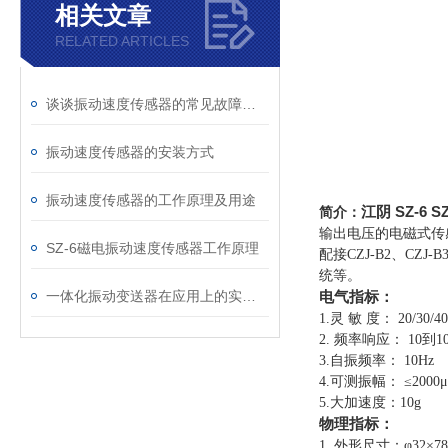
相关文章
RELATED ARTICLES
谈谈振动速度传感器的常见故障及解决方法
振动速度传感器的安装方式
振动速度传感器的工作原理及用途
江阴 SZ-6 
简介：
输出电压的电磁式传
SZ-6磁电振动速度传感器工作原理
配接CZJ-B2、C
统等。
一体化振动变送器在应用上的实际作用
电气指标：
1.灵 敏 度： 20/30
2. 频率响应： 10到10
3.自振频率： 10Hz
4.可测振幅： ≤2000μm
5.大加速度：10g
物理指标
：
1. 外形尺寸：φ32×7