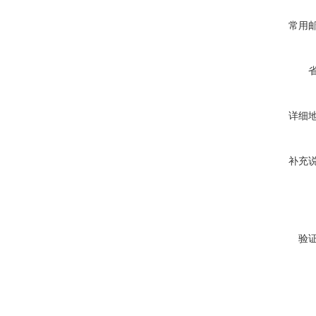
常用
详细
补充
验