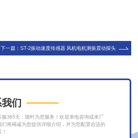
下一篇：
ST-2振动速度传感器 风机电机测振震动探头
系我们
客服365天，随时为您服务！欢迎来电咨询或来厂
我们将竭诚为您提供详细介绍，并为您配置合适的
案！