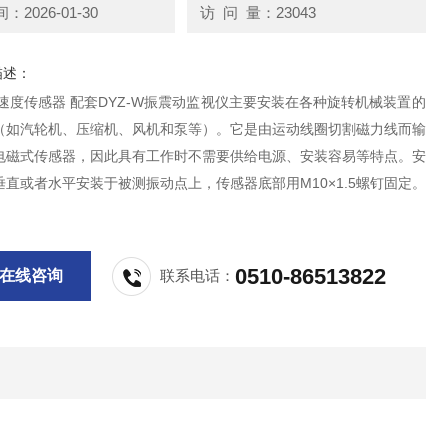
2026-01-30
访 问 量：23043
描述：
动速度传感器 配套DYZ-W振震动监视仪主要安装在各种旋转机械装置的
（如汽轮机、压缩机、风机和泵等）。它是由运动线圈切割磁力线而输
电磁式传感器，因此具有工作时不需要供给电源、安装容易等特点。安
直或者水平安装于被测振动点上，传感器底部用M10×1.5螺钉固定。
0510-86513822
在线咨询
联系电话：