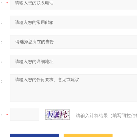
：
：
：
：
：
：
请输入计算结果（填写阿拉伯