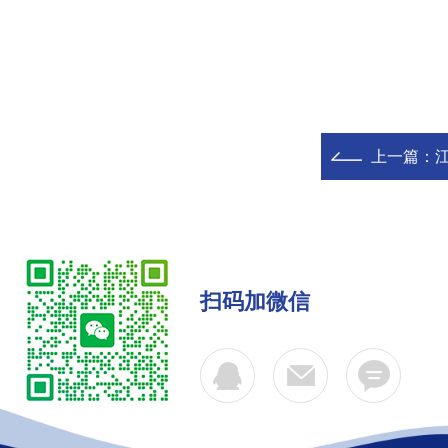
上一篇：
江
扫码加微信