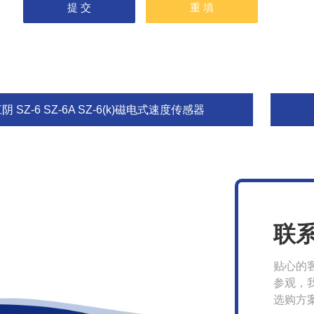
阴 SZ-6 SZ-6A SZ-6(k)磁电式速度传感器
联
贴心的
参观，
选购方