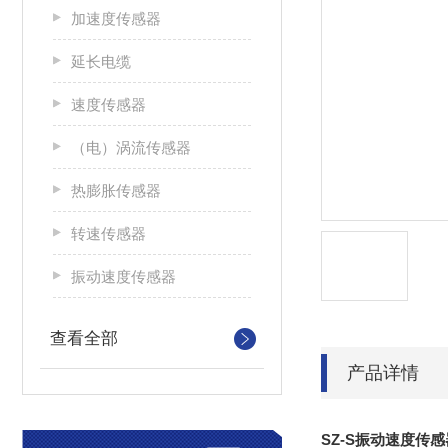
加速度传感器
延长电缆
速度传感器
（电）涡流传感器
热膨胀传感器
转速传感器
振动速度传感器
查看全部
产品详情
SZ-S振动速度传感