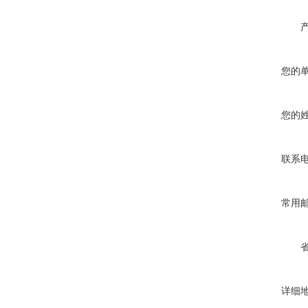
您的
您的
联系
常用
详细