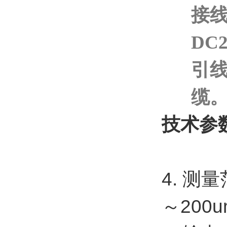
接线
DC
引
缆
技术参
4. 测
～200