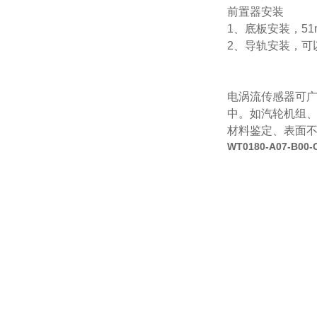
前置器安装
1
、底板安装，
51
2
、导轨安装，可
电涡流传感器可
中。如汽轮机组
材料鉴定、表面
WT0180-A07-B0