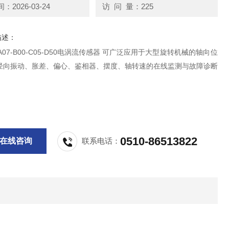
2026-03-24
访 问 量：225
描述：
-B00-C05-D50电涡流传感器 可广泛应用于大型旋转机械的轴向位
径向振动、胀差、偏心、鉴相器、摆度、轴转速的在线监测与故障诊断
0510-86513822
在线咨询
联系电话：