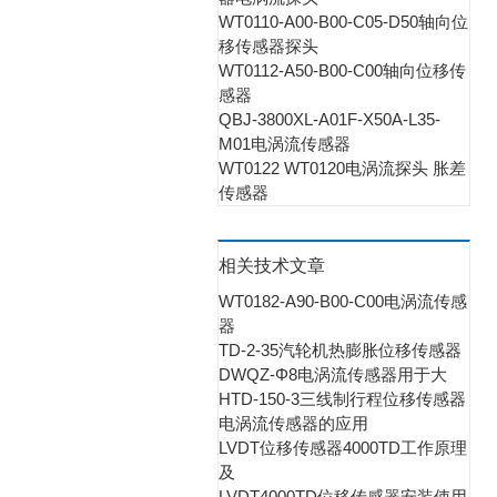
WT0110-A00-B00-C05-D50轴向位
移传感器探头
WT0112-A50-B00-C00轴向位移传
感器
QBJ-3800XL-A01F-X50A-L35-
M01电涡流传感器
WT0122 WT0120电涡流探头 胀差
传感器
相关技术文章
WT0182-A90-B00-C00电涡流传感
器
TD-2-35汽轮机热膨胀位移传感器
DWQZ-Φ8电涡流传感器用于大
HTD-150-3三线制行程位移传感器
电涡流传感器的应用
LVDT位移传感器4000TD工作原理
及
LVDT4000TD位移传感器安装使用