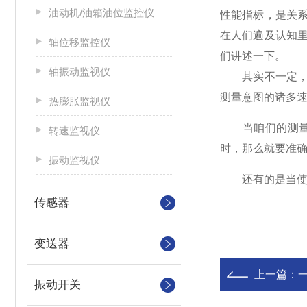
油动机/油箱油位监控仪
性能指标，是关
在人们遍及认知
轴位移监控仪
们讲述一下。
轴振动监视仪
其实不一定，对
测量意图的诸多速
热膨胀监视仪
当咱们的测量意
转速监视仪
时，那么就要准
振动监视仪
还有的是当使用
传感器
变送器
上一篇：
振动开关