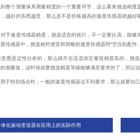
系到整个测量体系测量精度的一个重要环节，这么看来挑选精度
里，越好的东西越贵，那么是不是价格越高的速度传感器就越好
于速度传感器精度，挑选适宜的就行，不一定要比高，能够满
度传感器中，挑选相对便宜和简略的速度传感器阿*空压机配件
图是定性分析的，那么就不合适选肯定量值精度高的，挑选
确的测量值，这时候就要挑选精度等级能够满意要求的了，所以
于特别场合时，一般的速度传感器达不到要求，那么就要自己
一体化振动变送器在应用上的实际作用