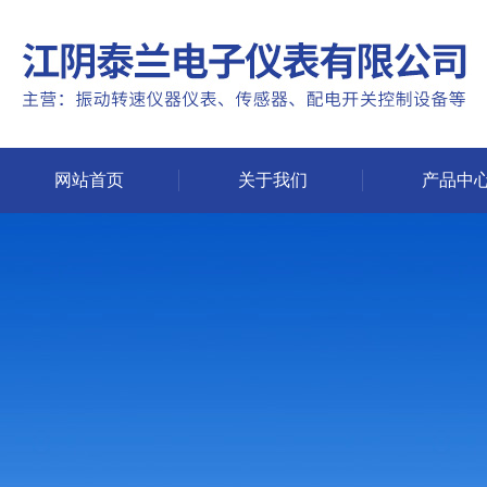
网站首页
关于我们
产品中