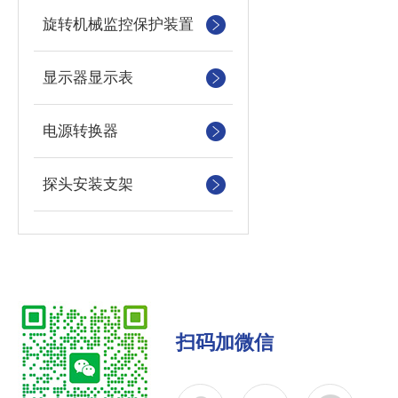
旋转机械监控保护装置
显示器显示表
电源转换器
探头安装支架
扫码加微信