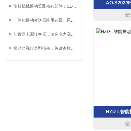
旋转机械振动监测核心部件：SZ-6速度传感器如何精准捕捉汽轮机、风机的运行异常信号
一体化振动变送器能用在泵、风机、电机上吗？适用场景一次说清
前置器电源转换器：冶金电力高温工况下稳定工作的电源信号转换装置
振动监视仪选型指南：关键参数与不同工况的适配原则解析